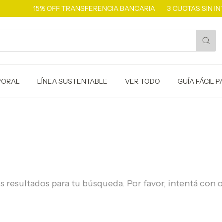
15% OFF TRANSFERENCIA BANCARIA
3 CUOTAS SIN INT
PORAL
LÍNEA SUSTENTABLE
VER TODO
GUÍA FÁCIL 
resultados para tu búsqueda. Por favor, intentá con ot