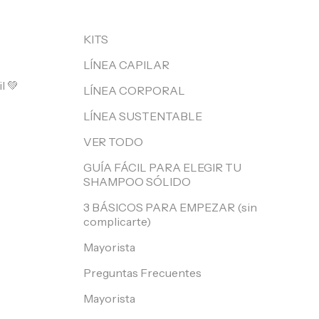
KITS
LÍNEA CAPILAR
l 💚
LÍNEA CORPORAL
LÍNEA SUSTENTABLE
VER TODO
GUÍA FÁCIL PARA ELEGIR TU
SHAMPOO SÓLIDO
3 BÁSICOS PARA EMPEZAR (sin
complicarte)
Mayorista
Preguntas Frecuentes
Mayorista