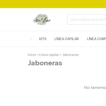
KITS
LÍNEA CAPILAR
LÍNEA COR
Inicio
>
Línea capilar
>
Jaboneras
Jaboneras
No tenemos 