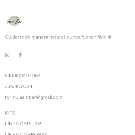
Cuidarte de manera natural, nunca fue tan fácil 💚
5493513407084
3513407084
formulaambar@gmail.com
KITS
LÍNEA CAPILAR
LÍNEA CORPORAL