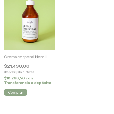
Crema corporal Neroli
$21.490,00
3
x
$7.163,33
sin interés
$18.266,50
con
Transferencia o depósito