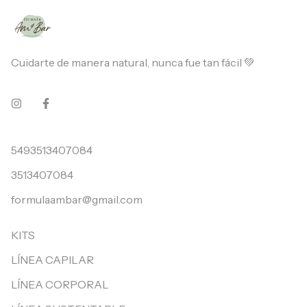
Cuidarte de manera natural, nunca fue tan fácil 💚
5493513407084
3513407084
formulaambar@gmail.com
KITS
LÍNEA CAPILAR
LÍNEA CORPORAL